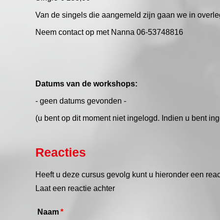
Van de singels die aangemeld zijn gaan we in overl
Neem contact op met Nanna 06-53748816
Datums van de workshops:
- geen datums gevonden -
(u bent op dit moment niet ingelogd. Indien u bent ing
Reacties
Heeft u deze cursus gevolg kunt u hieronder een reac
Laat een reactie achter
Naam
*