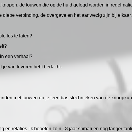
et knopen, de touwen die op de huid gelegd worden in regelmati
e diepe verbinding, de overgave en het aanwezig zijn bij elkaar
le los te laten?
eft?
in een verhaal?
t je van tevoren hebt bedacht.
inden met touwen en je leert basistechnieken van de knoopkun
ing en relaties. Ik beoefen zo’n 13 jaar shibari en nog langer tan