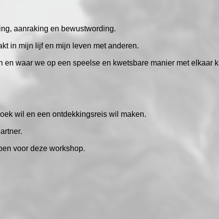
ding, aanraking en bewustwording.
t in mijn lijf en mijn leven met anderen.
en en waar we op een speelse en kwetsbare manier met elkaar 
oek wil en een ontdekkingsreis wil maken.
artner.
ebben voor deze workshop.