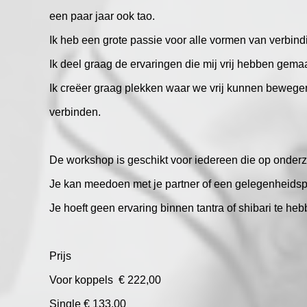
een paar jaar ook tao.
Ik heb een grote passie voor alle vormen van verbin
Ik deel graag de ervaringen die mij vrij hebben gemaak
Ik creëer graag plekken waar we vrij kunnen beweg
verbinden.
De workshop is geschikt voor iedereen die op onderz
Je kan meedoen met je partner of een gelegenheidsp
Je hoeft geen ervaring binnen tantra of shibari te h
Prijs
Voor koppels € 222,00
Single € 133,00