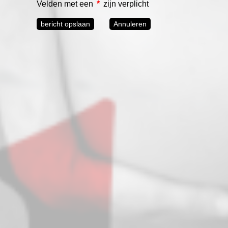
Velden met een
*
zijn verplicht
bericht opslaan
Annuleren