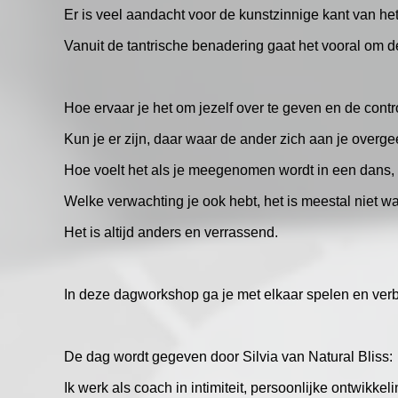
Er is veel aandacht voor de kunstzinnige kant van h
Vanuit de tantrische benadering gaat het vooral om d
Hoe ervaar je het om jezelf over te geven en de contro
Kun je er zijn, daar waar de ander zich aan je overge
Hoe voelt het als je meegenomen wordt in een dans, 
Welke verwachting je ook hebt, het is meestal niet wa
Het is altijd anders en verrassend.
In deze dagworkshop ga je met elkaar spelen en verb
De dag wordt gegeven door Silvia van Natural Bliss:
Ik werk als coach in intimiteit, persoonlijke ontwikkel